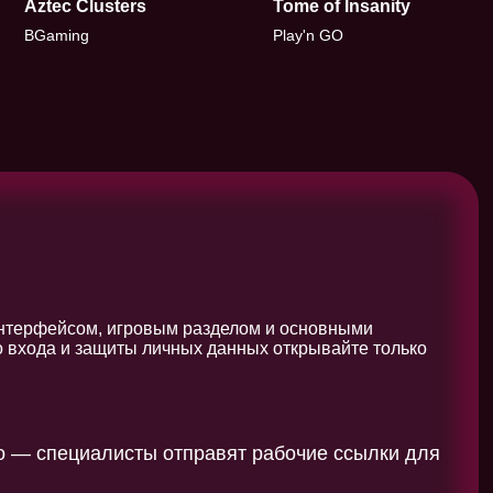
Aztec Clusters
Tome of Insanity
BGaming
Play'n GO
 интерфейсом, игровым разделом и основными
о входа и защиты личных данных открывайте только
no — специалисты отправят рабочие ссылки для