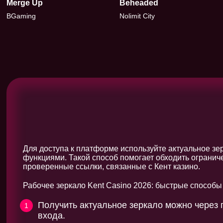
Merge Up
Beheaded
BGaming
Nolimit City
Для доступа к платформе используйте актуальное зе
функциями. Такой способ помогает обходить огранич
проверенные ссылки, связанные с Кент казино.
Рабочее зеркало Kent Casino 2026: быстрые способы
Получить актуальное зеркало можно через 
входа.