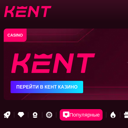
CASINO
ПЕРЕЙТИ В КЕНТ КАЗИНО
Популярные