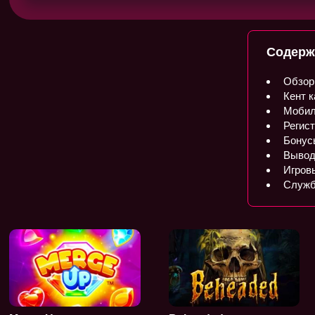
Содерж
Обзор
Кент к
Мобил
Регист
Бонусы
Вывод
Игров
Служб