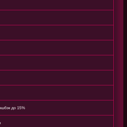
кэшбэк до 15%
ы