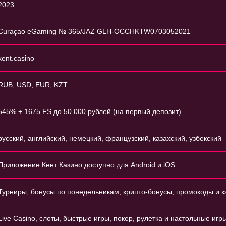
2023
Curaçao eGaming № 365/JAZ GLH-OCCHKTW0703052021
kent.casino
RUB, USD, EUR, KZT
545% + 1675 FS до 50 000 рублей (на первый депозит)
русский, английский, немецкий, французский, казахский, узбекский
Приложение Кент Казино доступно для Android и iOS
Турниры, бонусы по понедельникам, крипто-бонусы, промокоды и 
Live Casino, слоты, быстрые игры, покер, рулетка и настольные игр