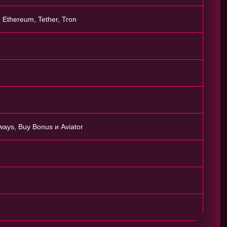
, Ethereum, Tether, Tron
ays, Buy Bonus и Aviator