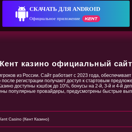
СКАЧАТЬ ДЛЯ ANDROID
Официальное приложение
Кент казино официальный сай
оков из России. Сайт работает с 2023 года, обеспечивает 
o после регистрации получают доступ к стартовым предлож
зино доступны кэшбэк до 10%, бонусы на 2-й, 3-й и 4-й деп
ены популярные провайдеры, предусмотрены быстрые вып
Kent Casino (Кент Казино)