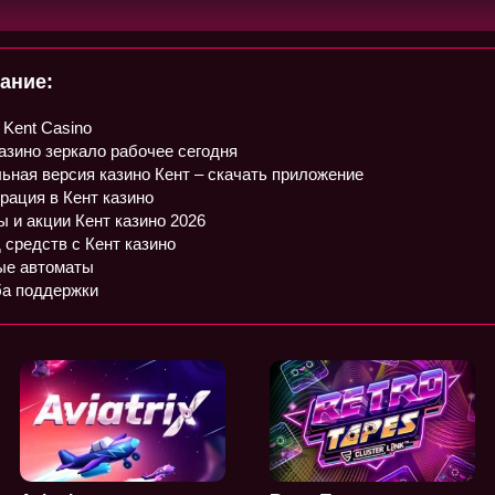
ание:
 Kent Casino
азино зеркало рабочее сегодня
ьная версия казино Кент – скачать приложение
рация в Кент казино
 и акции Кент казино 2026
 средств с Кент казино
ые автоматы
а поддержки